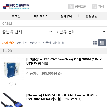
카테고리
검색
로그인
마이페이지
장바구니
관심상품
CABLE
최신순
낮은가격
높은가격
상품명
최다리뷰
1 - 20
[LS전선]♣ UTP CAT.5e♣ Gray(회색) 300M (1Box)
UTP 랜 케이블
상품가 :
165,000원
(0)
0
[Netmate]★NMC-HD10BL★NETmate HDMI to
DVI Blue Metal 케이블 10m (Ver1.4)