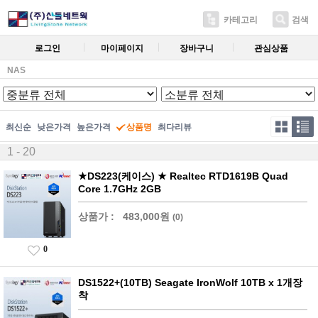
카테고리
검색
로그인
마이페이지
장바구니
관심상품
NAS
최신순
낮은가격
높은가격
상품명
최다리뷰
1 - 20
★DS223(케이스) ★ Realtec RTD1619B Quad
Core 1.7GHz 2GB
상품가 :
483,000원
(0)
0
DS1522+(10TB) Seagate IronWolf 10TB x 1개장
착