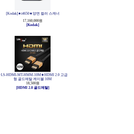
[Kodak]★i4650★양면 컬러 스캐너
17,160,000원
[Kodak]
LS-HDMI-MT-HMM-10M★HDMI 2.0 고급
형 골드메탈 케이블 10M
18,500원
[HDMI 2.0 골드메탈]