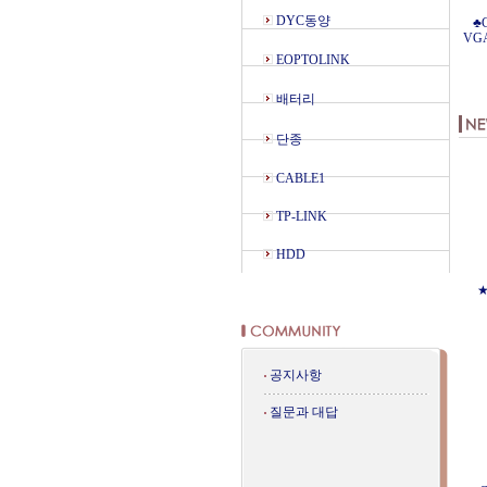
DYC동양
♣
VG
EOPTOLINK
배터리
단종
CABLE1
TP-LINK
HDD
★
공지사항
질문과 대답