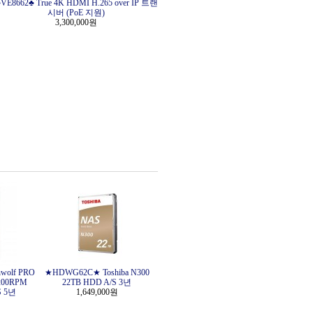
VE8662♣ True 4K HDMI H.265 over IP 트랜
시버 (PoE 지원)
3,300,000원
wolf PRO
★HDWG62C★ Toshiba N300
,200RPM
22TB HDD A/S 3년
S 5년
1,649,000원