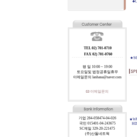
♣C
TEL 02) 701-0710
FAX 02) 701-0760
★S6
평 일 10:00 ~ 19:00
토요일및 법정공휴일휴무
이메일문의 lanhana@naver.com
이메일문의
기업 284-058474-04-026
★WU
국민 015401-04-243675
HD
SC제일 329-20-221475
(주)산돌네트웍