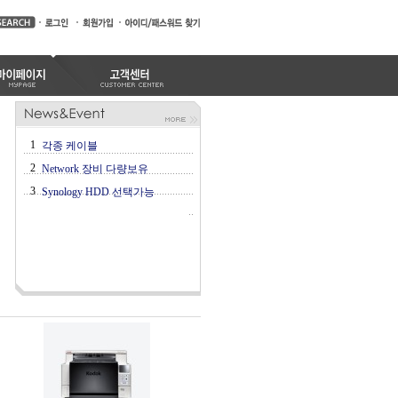
1
각종 케이블
2
Network 장비 다량보유
3
Synology HDD 선택가능