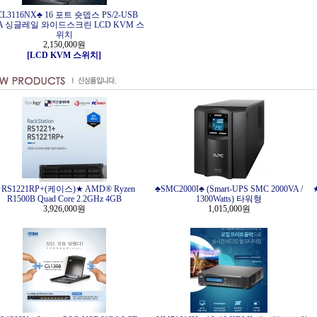
CL3116NX♣ 16 포트 숏뎁스 PS/2-USB
A 싱글레일 와이드스크린 LCD KVM 스
위치
2,150,000원
[LCD KVM 스위치]
RS1221RP+(케이스)★ AMD® Ryzen
♣SMC2000I♣ (Smart-UPS SMC 2000VA /
R1500B Quad Core 2.2GHz 4GB
1300Watts) 타워형
3,926,000원
1,015,000원